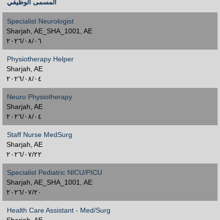
المسمى الوظيفي
Specialist Neurologist
Sharjah, AE_SHA_1001, AE
٠٦‏/٠٨‏/٢٠٢٦
Physiotherapy Helper
Sharjah, AE
٠٤‏/٠٨‏/٢٠٢٦
Neuro Physiotherapy
Sharjah, AE
٠٤‏/٠٨‏/٢٠٢٦
Staff Nurse MedSurg
Sharjah, AE
٢٢‏/٠٧‏/٢٠٢٦
Specialist Pediatric NICU/PICU
Sharjah, AE_SHA_1001, AE
٢٠‏/٠٧‏/٢٠٢٦
Health Care Assistant - Med/Surg